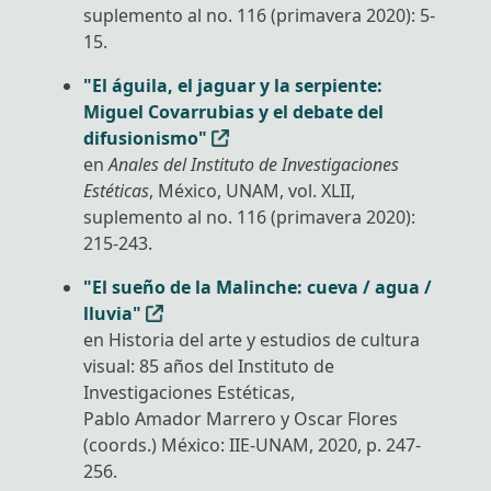
Semblanza
suplemento al no. 116 (primavera 2020): 5-
15.
"El águila, el jaguar y la serpiente:
Proyectos
Miguel Covarrubias y el debate del
difusionismo"
en
Anales del Instituto de Investigaciones
Estéticas
, México, UNAM, vol. XLII,
Publicaciones
suplemento al no. 116 (primavera 2020):
215-243.
"El sueño de la Malinche: cueva / agua /
lluvia"
Conferencias
en Historia del arte y estudios de cultura
visual: 85 años del Instituto de
Investigaciones Estéticas,
Pablo Amador Marrero y Oscar Flores
Textos
(coords.) México: IIE-UNAM, 2020, p. 247-
256.