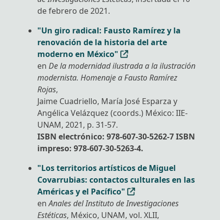
de febrero de 2021.
"Un giro radical: Fausto Ramírez y la
renovación de la historia del arte
moderno en México"
en
De la modernidad ilustrada a la ilustración
modernista. Homenaje a Fausto Ramírez
Rojas
,
Jaime Cuadriello, María José Esparza y
Angélica Velázquez (coords.) México: IIE-
UNAM, 2021, p. 31-57.
ISBN electrónico: 978-607-30-5262-7 ISBN
impreso: 978-607-30-5263-4.
"Los territorios artísticos de Miguel
Inicio
Covarrubias: contactos culturales en las
Américas y el Pacífico"
en
Anales del Instituto de Investigaciones
Estéticas
, México, UNAM, vol. XLII,