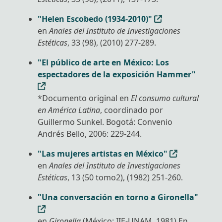
"Helen Escobedo (1934-2010)"
en
Anales del Instituto de Investigaciones
Estéticas
, 33 (98), (2010) 277-289.
"El público de arte en México: Los
espectadores de la exposición Hammer"
*Documento original en
El consumo cultural
en América Latina
, coordinado por
Guillermo Sunkel. Bogotá: Convenio
Andrés Bello, 2006: 229-244.
"Las mujeres artistas en México"
en
Anales del Instituto de Investigaciones
Estéticas
, 13 (50 tomo2), (1982) 251-260.
"Una conversación en torno a Gironella"
en
Gironella
(México: IIE-UNAM, 1981) En