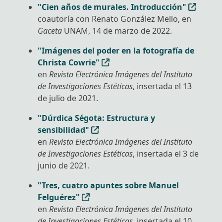
"Cien años de murales. Introducción"
coautoría con Renato González Mello, en
Gaceta
UNAM, 14 de marzo de 2022.
"Imágenes del poder en la fotografía de
Christa Cowrie"
en
Revista Electrónica Imágenes del Instituto
de Investigaciones Estéticas
, insertada el 13
de julio de 2021.
"Dúrdica Ségota: Estructura y
sensibilidad"
en
Revista Electrónica Imágenes del Instituto
de Investigaciones Estéticas
, insertada el 3 de
junio de 2021.
"Tres, cuatro apuntes sobre Manuel
Felguérez"
en
Revista Electrónica Imágenes del Instituto
de Investigaciones Estéticas
, insertada el 10