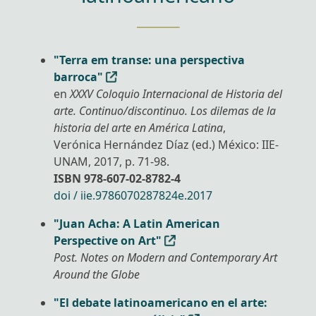
"Terra em transe: una perspectiva
barroca"
en
XXXV Coloquio Internacional de Historia del
arte. Continuo/discontinuo. Los dilemas de la
historia del arte en América Latina
,
Verónica Hernández Díaz (ed.) México: IIE-
UNAM, 2017, p. 71-98.
ISBN 978-607-02-8782-4
doi / iie.9786070287824e.2017
"Juan Acha: A Latin American
Perspective on Art"
Post. Notes on Modern and Contemporary Art
Around the Globe
"El debate latinoamericano en el arte: