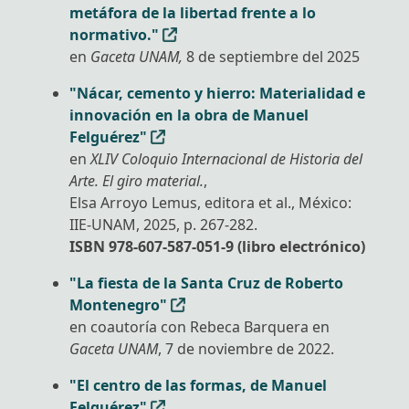
metáfora de la libertad frente a lo
normativo."
en
Gaceta UNAM,
8 de septiembre del 2025
"Nácar, cemento y hierro: Materialidad e
innovación en la obra de Manuel
Felguérez"
en
XLIV Coloquio Internacional de Historia del
Arte. El giro material.
,
Elsa Arroyo Lemus, editora et al., México:
IIE-UNAM, 2025, p. 267-282.
ISBN 978-607-587-051-9 (libro electrónico)
"La fiesta de la Santa Cruz de Roberto
Montenegro"
en coautoría con Rebeca Barquera en
Gaceta UNAM
, 7 de noviembre de 2022.
"El centro de las formas, de Manuel
Felguérez"